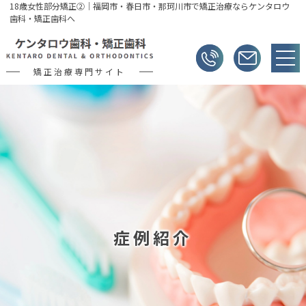
18歳女性部分矯正②｜福岡市・春日市・那珂川市で矯正治療ならケンタロウ
歯科・矯正歯科へ
矯正治療専門サイト
症例紹介