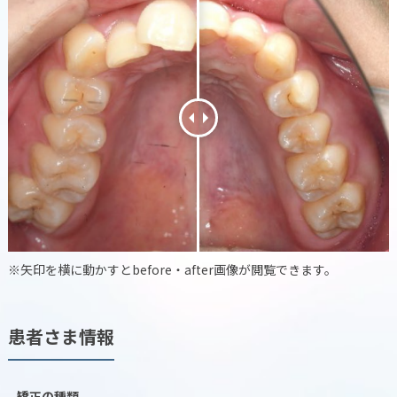
※矢印を横に動かすとbefore・after画像が閲覧できます。
患者さま情報
矯正の種類