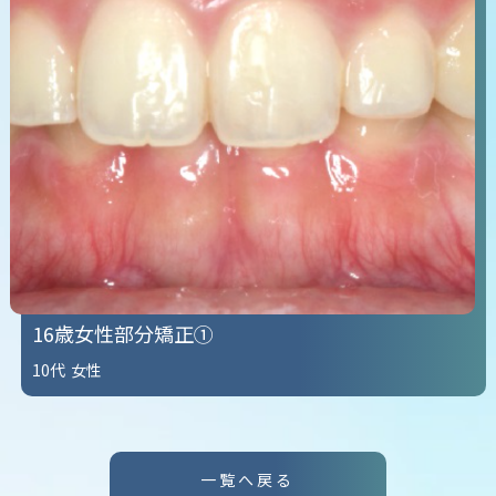
16歳女性部分矯正①
10代
女性
一覧へ戻る