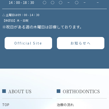
14：00 - 18：30
◯
◯
◯
−
◯
−
−
△ 土曜日は09：00 - 14：30
【休診日】木・日祝
※祝日がある週の木曜日は診療しております。
Official Site
お知らせへ
ABOUT US
ORTHODONTICS
TOP
治療の流れ