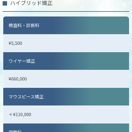
ハイブリッド矯正
検査料・診断料
¥5,500
ワイヤー矯正
¥660,000
マウスピース矯正
＋¥110,000