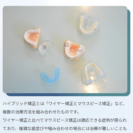
ハイブリッド矯正とは「ワイヤー矯正とマウスピース矯正」など、
複数の治療方法を組み合わせたものです。
ワイヤー矯正と比べてマウスピース矯正は適応できる症例が限られ
ており、複雑な歯並びや噛み合わせの場合には治療が難しいことも