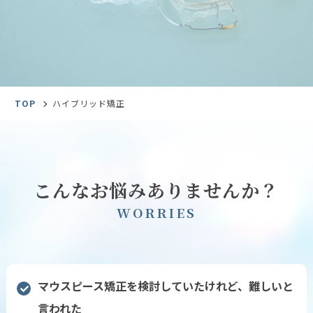
TOP
ハイブリッド矯正
こんなお悩みありませんか？
W
O
R
R
I
E
S
マウスピース矯正を検討していたけれど、難しいと
言われた