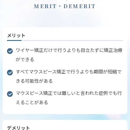
M
E
R
I
T
・
D
E
M
E
R
I
T
メリット
ワイヤー矯正だけで行うよりも目立たずに矯正治療
ができる
すべてマウスピース矯正で行うよりも期間が短縮で
きる可能性がある
マウスピース矯正では難しいと言われた症例でも行
えることがある
デメリット