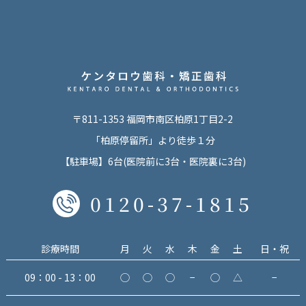
〒811-1353 福岡市南区柏原1丁目2-2
「柏原停留所」より徒歩１分
【駐車場】6台(医院前に3台・医院裏に3台)
0120-37-1815
診療時間
月
火
水
木
金
土
日・祝
09：00 - 13：00
◯
◯
◯
−
◯
△
−