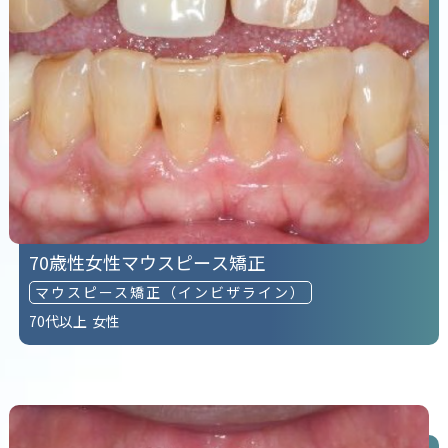
70歳性女性マウスピース矯正
マウスピース矯正（インビザライン）
70代以上
女性