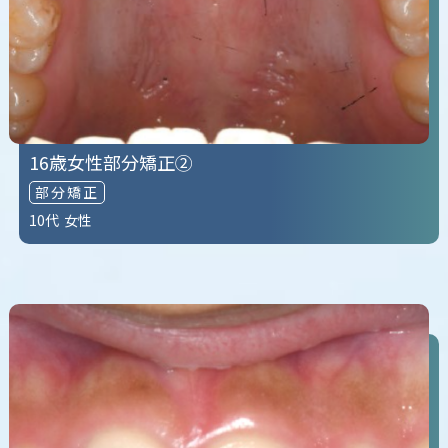
16歳女性部分矯正②
部分矯正
10代
女性