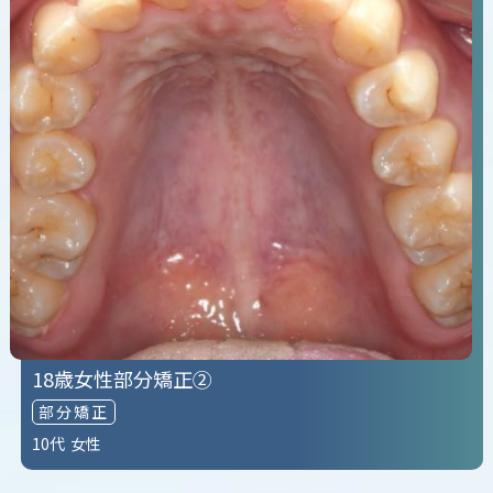
18歳女性部分矯正②
部分矯正
10代
女性