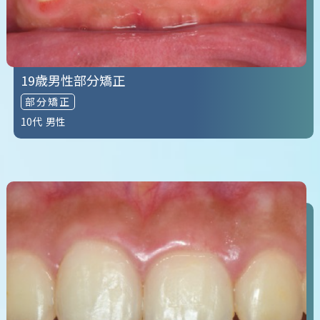
19歳男性部分矯正
部分矯正
10代
男性