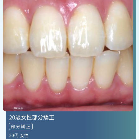
20歳女性部分矯正
部分矯正
20代
女性