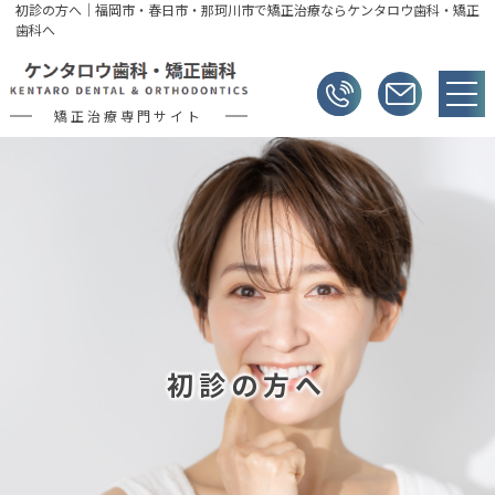
初診の方へ｜福岡市・春日市・那珂川市で矯正治療ならケンタロウ歯科・矯正
歯科へ
矯正治療専門サイト
初診の方へ