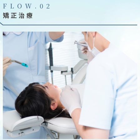
F
L
O
W
.
0
2
矯正治療