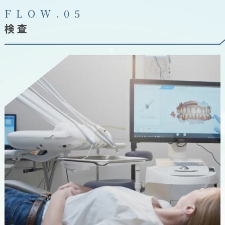
F
L
O
W
.
0
5
検査