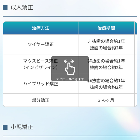
成人矯正
治療方法
治療期間
非抜歯の場合約1年
ワイヤー矯正
抜歯の場合約2年
マウスピース矯正
非抜歯の場合約1年
（インビザライン）
抜歯の場合約2年
スクロールできます
非抜歯の場合約1年
ハイブリッド矯正
抜歯の場合約2年
部分矯正
3~6ヶ月
小児矯正