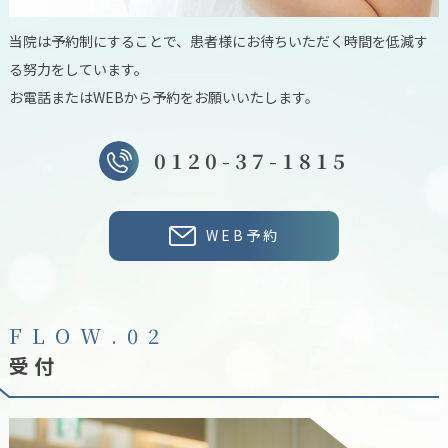
当院は予約制にすることで、患者様にお待ちいただく時間を低減す
る努力をしています。
お電話またはWEBから予約をお願いいたします。
0120-37-1815
WEB予約
F
L
O
W
.
0
2
受付