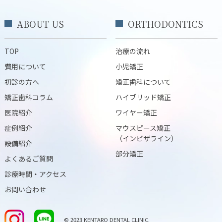
ABOUT US
ORTHODONTICS
TOP
治療の流れ
費用について
小児矯正
初診の方へ
矯正歯科について
矯正歯科コラム
ハイブリッド矯正
医院紹介
ワイヤー矯正
症例紹介
マウスピース矯正
（インビザライン）
設備紹介
部分矯正
よくあるご質問
診療時間・アクセス
お問い合わせ
© 2023 KENTARO DENTAL CLINIC.