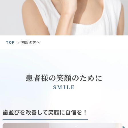
TOP
初診の方へ
患者様の笑顔のために
S
M
I
L
E
歯並びを改善して笑顔に自信を！