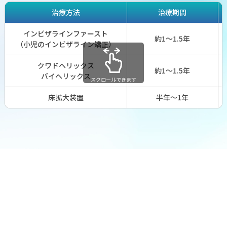
治療方法
治療期間
インビザラインファースト
約1〜1.5年
（小児のインビザライン矯正）
クワドヘリックス
約1〜1.5年
バイヘリックス
スクロールできます
床拡大装置
半年〜1年