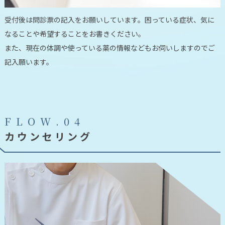
受付後は問診票の記入をお願いしています。
困っている症状、気に
なることや希望することをお書きください。
また、現在の体調や使っている薬の情報などもお伺いしますのでご
記入願います。
F
L
O
W
.
0
4
カウンセリング