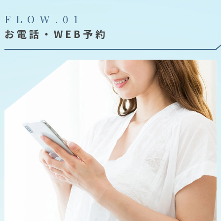
F
L
O
W
.
0
1
お電話・WEB予約